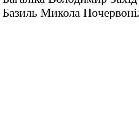
Базиль Микола Почервоні