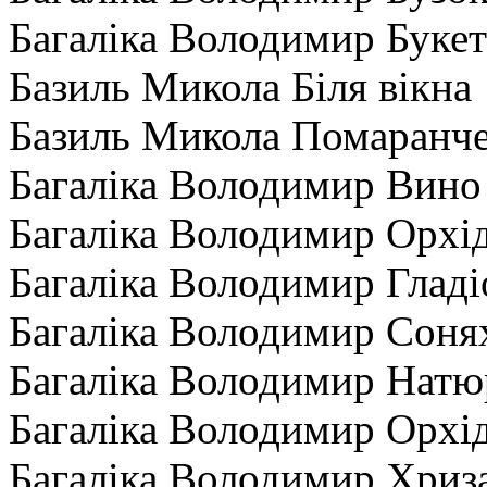
Багаліка Володимир Букет
Базиль Микола Біля вікна
Базиль Микола Помаранче
Багаліка Володимир Вино
Багаліка Володимир Орхі
Багаліка Володимир Гладі
Багаліка Володимир Сонях
Багаліка Володимир Натю
Багаліка Володимир Орхі
Багаліка Володимир Хриз