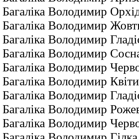
Багаліка Володимир Орхі
Багаліка Володимир Жовт
Багаліка Володимир Гладі
Багаліка Володимир Сосн
Багаліка Володимир Черво
Багаліка Володимир Квіти
Багаліка Володимир Гладі
Багаліка Володимир Рожев
Багаліка Володимир Черво
Багаліка Володимир Гілка