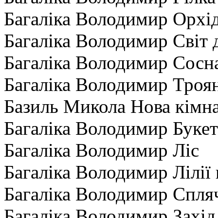
Багаліка Володимир Орхі
Багаліка Володимир Світ 
Багаліка Володимир Сосн
Багаліка Володимир Троя
Базиль Микола Нова кімн
Багаліка Володимир Буке
Багаліка Володимир Ліс
Багаліка Володимир Лілії 
Багаліка Володимир Спля
Багаліка Володимир Захід