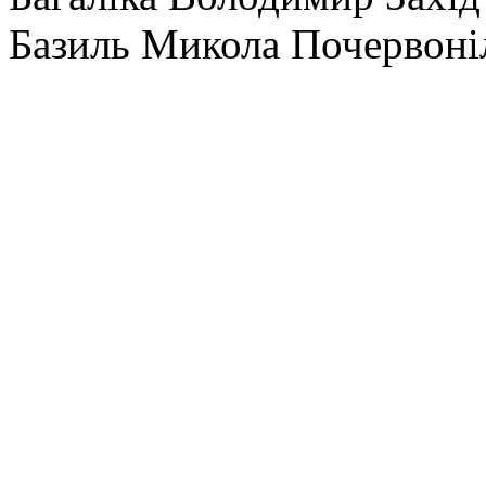
Базиль Микола Почервоні