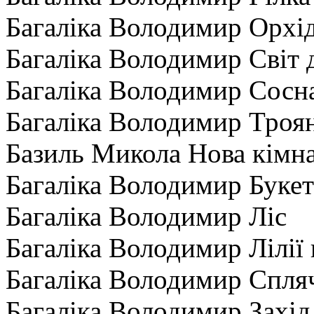
Багаліка Володимир Орхі
Багаліка Володимир Світ 
Багаліка Володимир Сосн
Багаліка Володимир Троя
Базиль Микола Нова кімн
Багаліка Володимир Буке
Багаліка Володимир Ліс
Багаліка Володимир Лілії 
Багаліка Володимир Спля
Багаліка Володимир Захід