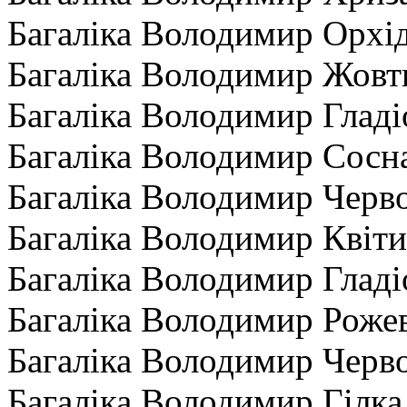
Багаліка Володимир Орхі
Багаліка Володимир Жовт
Багаліка Володимир Гладі
Багаліка Володимир Сосн
Багаліка Володимир Черво
Багаліка Володимир Квіти
Багаліка Володимир Гладі
Багаліка Володимир Рожев
Багаліка Володимир Черво
Багаліка Володимир Гілка