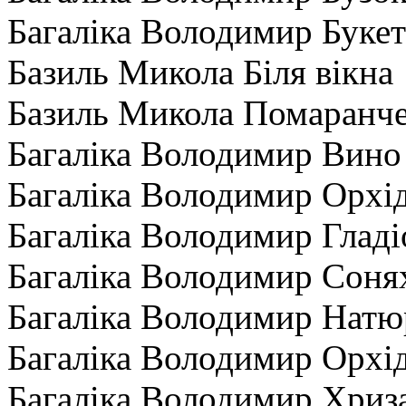
Багаліка Володимир Букет
Базиль Микола Біля вікна
Базиль Микола Помаранче
Багаліка Володимир Вино
Багаліка Володимир Орхі
Багаліка Володимир Гладі
Багаліка Володимир Сонях
Багаліка Володимир Натю
Багаліка Володимир Орхі
Багаліка Володимир Хриз