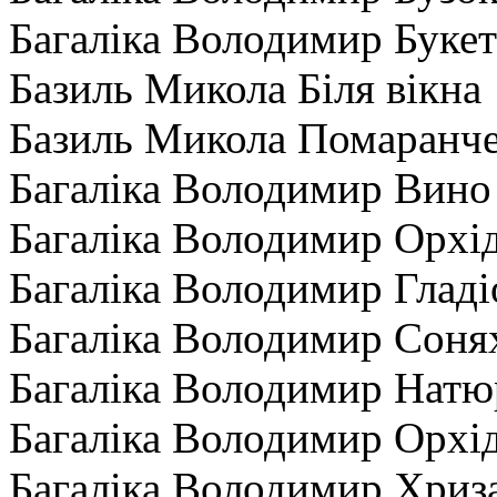
Багаліка Володимир Букет
Базиль Микола Біля вікна
Базиль Микола Помаранче
Багаліка Володимир Вино
Багаліка Володимир Орхі
Багаліка Володимир Гладі
Багаліка Володимир Сонях
Багаліка Володимир Натю
Багаліка Володимир Орхі
Багаліка Володимир Хриз