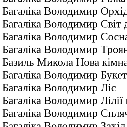
Багаліка Володимир Орхі
Багаліка Володимир Світ 
Багаліка Володимир Сосн
Багаліка Володимир Троя
Базиль Микола Нова кімн
Багаліка Володимир Буке
Багаліка Володимир Ліс
Багаліка Володимир Лілії 
Багаліка Володимир Спля
Багаліка Володимир Захід