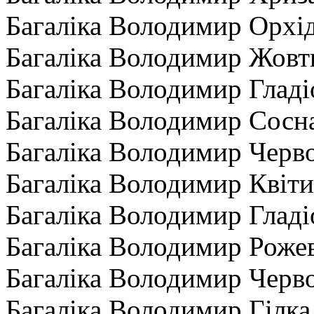
Багаліка Володимир Орхі
Багаліка Володимир Жовт
Багаліка Володимир Гладі
Багаліка Володимир Сосн
Багаліка Володимир Черво
Багаліка Володимир Квіти
Багаліка Володимир Гладі
Багаліка Володимир Рожев
Багаліка Володимир Черво
Багаліка Володимир Гілка