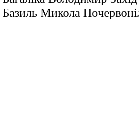
Базиль Микола Почервоні