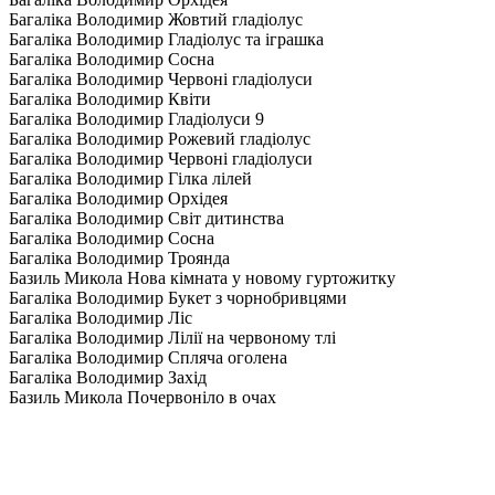
Багаліка Володимир Жовтий гладіолус
Багаліка Володимир Гладіолус та іграшка
Багаліка Володимир Сосна
Багаліка Володимир Червоні гладіолуси
Багаліка Володимир Квіти
Багаліка Володимир Гладіолуси 9
Багаліка Володимир Рожевий гладіолус
Багаліка Володимир Червоні гладіолуси
Багаліка Володимир Гілка лілей
Багаліка Володимир Орхідея
Багаліка Володимир Світ дитинства
Багаліка Володимир Сосна
Багаліка Володимир Троянда
Базиль Микола Нова кімната у новому гуртожитку
Багаліка Володимир Букет з чорнобривцями
Багаліка Володимир Ліс
Багаліка Володимир Лілії на червоному тлі
Багаліка Володимир Спляча оголена
Багаліка Володимир Захід
Базиль Микола Почервоніло в очах